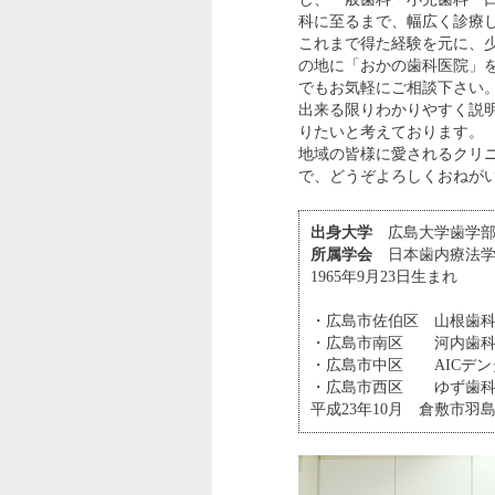
科に至るまで、幅広く診療
これまで得た経験を元に、
の地に「おかの歯科医院」
でもお気軽にご相談下さい
出来る限りわかりやすく説
りたいと考えております。
地域の皆様に愛されるクリ
で、どうぞよろしくおねが
出身大学
広島大学歯学
所属学会
日本歯内療法学
1965年9月23日生まれ
・広島市佐伯区 山根歯
・広島市南区 河内歯科
・広島市中区 AICデン
・広島市西区 ゆず歯科
平成23年10月 倉敷市