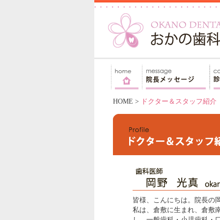
HOME
>
ドクター＆スタッフ紹介
皆様、こんにちは。院長の岡
私は、倉敷に生まれ、倉敷
し、一般歯科・小児歯科
・