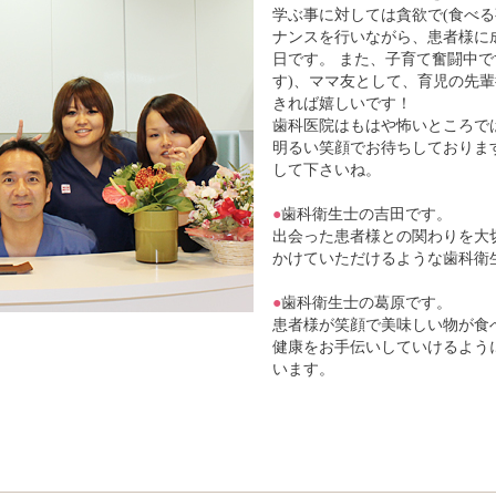
学ぶ事に対しては貪欲で(食べる
ナンスを行いながら、患者様に
日です。 また、子育て奮闘中で
す)、ママ友として、育児の先
きれば嬉しいです！
歯科医院はもはや怖いところで
明るい笑顔でお待ちしておりま
して下さいね。
●
歯科衛生士の吉田です。
出会った患者様との関わりを大
かけていただけるような歯科衛
●
歯科衛生士の葛原です。
患者様が笑顔で美味しい物が食
健康をお手伝いしていけるよう
います。