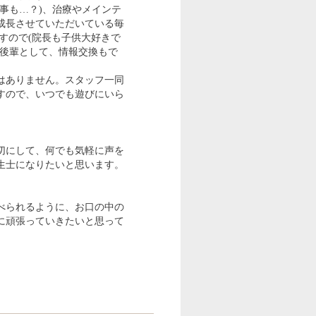
事も…？)、治療やメインテ
成長させていただいている毎
すので(院長も子供大好きで
輩後輩として、情報交換もで
はありません。スタッフ一同
すので、いつでも遊びにいら
切にして、何でも気軽に声を
生士になりたいと思います。
べられるように、お口の中の
に頑張っていきたいと思って