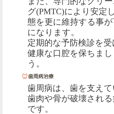
また、専門的なクリー
グ(PMTC)により安定
態を更に維持する事が
になります。
定期的な予防検診を受
健康な口腔を保ちまし
う。
歯周病は、歯を支えて
歯肉や骨が破壊される
です。