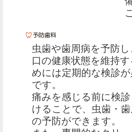
虫歯や歯周病を予防し
口の健康状態を維持す
めには定期的な検診が
です。
痛みを感じる前に検診
けることで、虫歯・歯
の予防ができます。